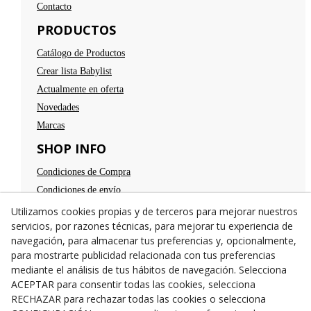
Contacto
PRODUCTOS
Catálogo de Productos
Crear lista Babylist
Actualmente en oferta
Novedades
Marcas
SHOP INFO
Condiciones de Compra
Condiciones de envío
Devoluciones
Utilizamos cookies propias y de terceros para mejorar nuestros
servicios, por razones técnicas, para mejorar tu experiencia de
Aviso legal
navegación, para almacenar tus preferencias y, opcionalmente,
Política de privacidad
para mostrarte publicidad relacionada con tus preferencias
Política de cookies
mediante el análisis de tus hábitos de navegación. Selecciona
TE ESPERAMOS
ACEPTAR para consentir todas las cookies, selecciona
RECHAZAR para rechazar todas las cookies o selecciona
C/Santa Anna nº 7