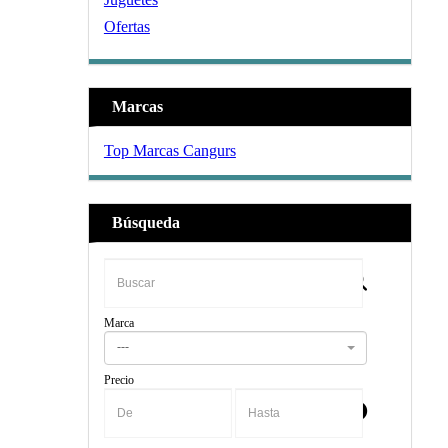
Ofertas
Marcas
Top Marcas Cangurs
Búsqueda
Marca
---
Precio
-