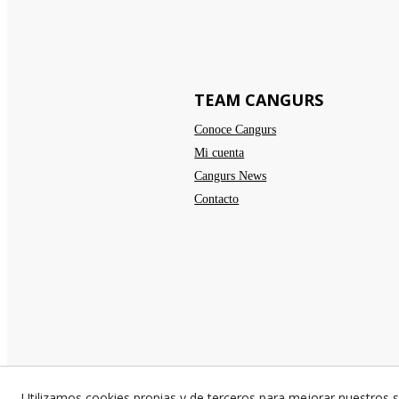
TEAM CANGURS
Conoce Cangurs
Mi cuenta
Cangurs News
Contacto
Utilizamos cookies propias y de terceros para mejorar nuestros s