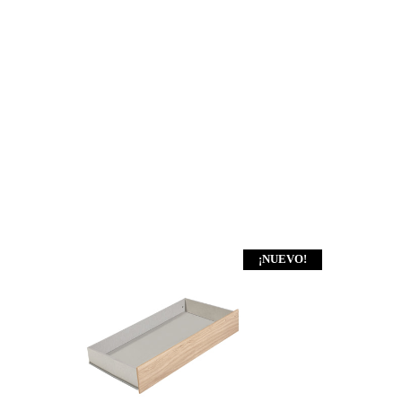
¡NUEVO!