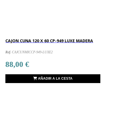
CAJON CUNA 120 X 60 CP-949 LUXE MADERA
Ref.
CAJCUNMICCP-949-LUXE2
88,00 €
AÑADIR A LA CESTA