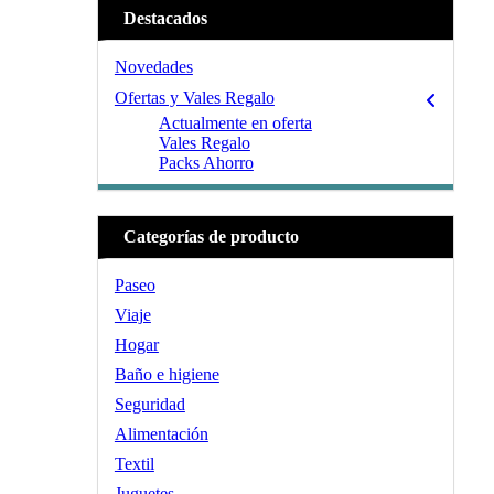
Destacados
Novedades
Ofertas y Vales Regalo
Actualmente en oferta
Vales Regalo
Packs Ahorro
Categorías de producto
Paseo
Viaje
Hogar
Baño e higiene
Seguridad
Alimentación
Textil
Juguetes