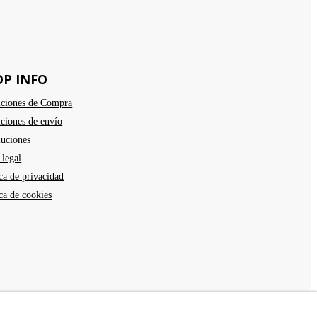
OP INFO
ciones de Compra
ciones de envío
uciones
 legal
ica de privacidad
ica de cookies