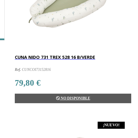
CUNA NIDO 731 TREX 528 16 B/VERDE
Ref.
CUNCOI73152816
79,80 €
NO DISPONIBLE
¡NUEVO!