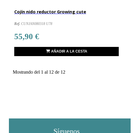
Cojín nido reductor Growing cute
Ref.
CUNJAN080318 U78
55,90 €
AÑADIR A LA CESTA
Mostrando del 1 al 12 de 12
Síguenos