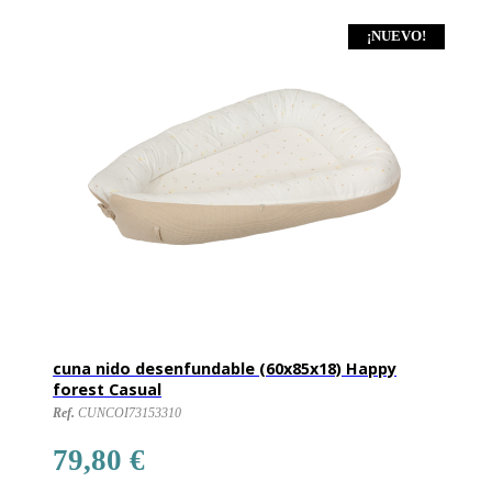
¡NUEVO!
cuna nido desenfundable (60x85x18) Happy
forest Casual
Ref.
CUNCOI73153310
79,80 €