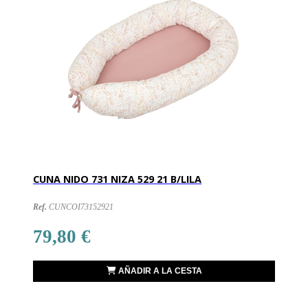
CUNA NIDO 731 NIZA 529 21 B/LILA
Ref.
CUNCOI73152921
79,80 €
AÑADIR A LA CESTA