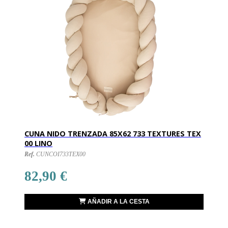
CUNA NIDO TRENZADA 85X62 733 TEXTURES TEX
00 LINO
Ref.
CUNCOI733TEX00
82,90 €
AÑADIR A LA CESTA