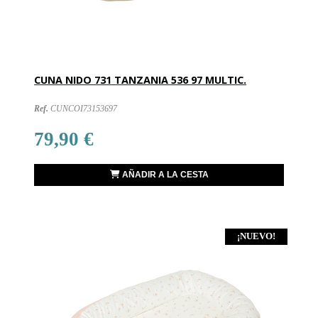
CUNA NIDO 731 TANZANIA 536 97 MULTIC.
Ref.
CUNCOI73153697
79,90 €
AÑADIR A LA CESTA
¡NUEVO!