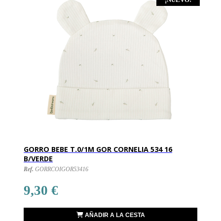
¡NUEVO!
GORRO BEBE T.0/1M GOR CORNELIA 534 16
B/VERDE
Ref.
GORRCOIGOR53416
9,30 €
AÑADIR A LA CESTA