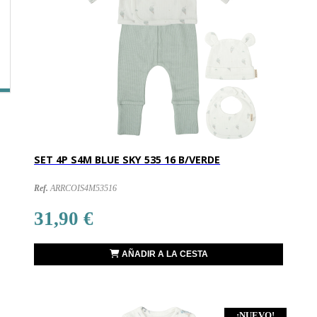
SET 4P S4M BLUE SKY 535 16 B/VERDE
Ref.
ARRCOIS4M53516
31,90 €
AÑADIR A LA CESTA
¡NUEVO!