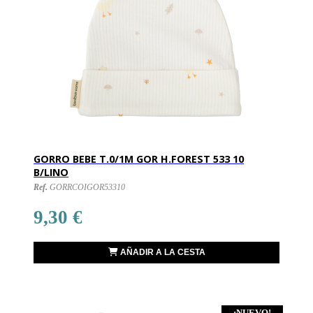
GORRO BEBE T.0/1M GOR H.FOREST 533 10
B/LINO
Ref.
GORRCOIGOR53310
9,30 €
AÑADIR A LA CESTA