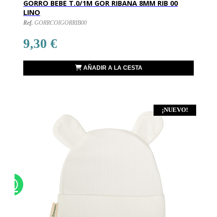
GORRO BEBE T.0/1M GOR RIBANA 8MM RIB 00
LINO
Ref.
GORRCOIGORRIB00
9,30 €
AÑADIR A LA CESTA
¡NUEVO!