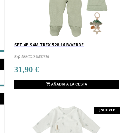
SET 4P S4M TREX 528 16 B/VERDE
Ref.
ARRCOIS4M52816
31,90 €
AÑADIR A LA CESTA
¡NUEVO!