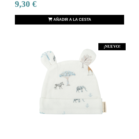
9,30 €
AÑADIR A LA CESTA
¡NUEVO!