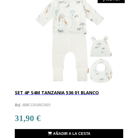
SET 4P S4M TANZANIA 536 01 BLANCO
Ref.
ARRCOIS4M53601
31,90 €
AÑADIR A LA CESTA