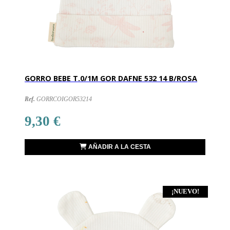
GORRO BEBE T.0/1M GOR DAFNE 532 14 B/ROSA
Ref.
GORRCOIGOR53214
9,30 €
AÑADIR A LA CESTA
¡NUEVO!