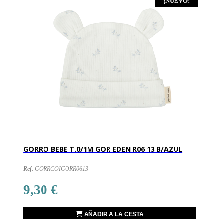
¡NUEVO!
GORRO BEBE T.0/1M GOR EDEN R06 13 B/AZUL
Ref.
GORRCOIGORR0613
9,30 €
AÑADIR A LA CESTA