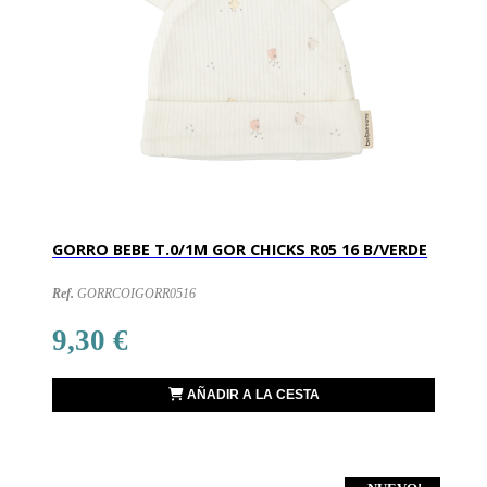
GORRO BEBE T.0/1M GOR CHICKS R05 16 B/VERDE
Ref.
GORRCOIGORR0516
9,30 €
AÑADIR A LA CESTA