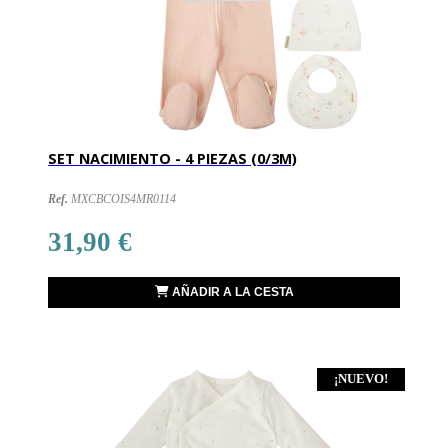
SET NACIMIENTO - 4 PIEZAS (0/3M)
Ref.
MXCBCOIS4MR0114
31,90 €
AÑADIR A LA CESTA
¡NUEVO!