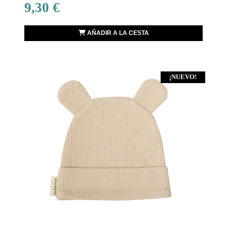
9,30 €
AÑADIR A LA CESTA
¡NUEVO!