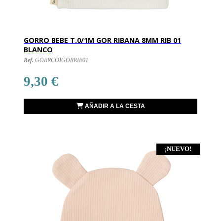
GORRO BEBE T.0/1M GOR RIBANA 8MM RIB 01
BLANCO
Ref.
GORRCOIGORRIB01
9,30 €
AÑADIR A LA CESTA
¡NUEVO!