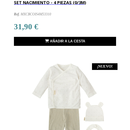
SET NACIMIENTO - 4 PIEZAS (0/3M)
Ref.
MXCBCOIS4M53310
31,90 €
AÑADIR A LA CESTA
¡NUEVO!