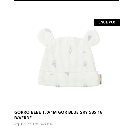
¡NUEVO!
GORRO BEBE T.0/1M GOR BLUE SKY 535 16
B/VERDE
Ref.
GORRCOIGOR53516