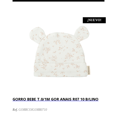
¡NUEVO!
GORRO BEBE T.0/1M GOR ANAIS R07 10 B/LINO
Ref.
GORRCOIGORR0710