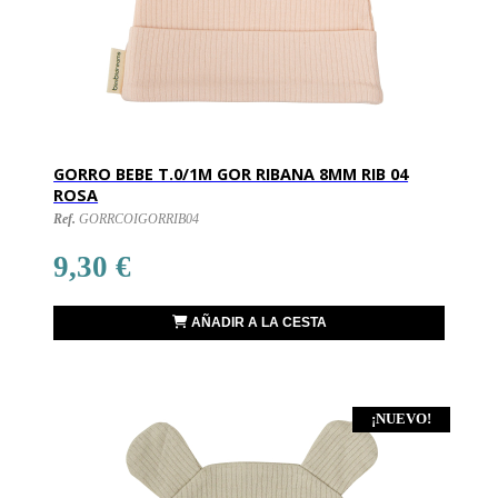
GORRO BEBE T.0/1M GOR RIBANA 8MM RIB 04
ROSA
Ref.
GORRCOIGORRIB04
9,30 €
AÑADIR A LA CESTA
¡NUEVO!