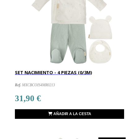
SET NACIMIENTO - 4 PIEZAS (0/3M)
Ref.
MXCBCOIS4MR0213
31,90 €
AÑADIR A LA CESTA