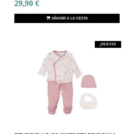
29,90 €
AÑADIR A LA CESTA
¡NUEVO!