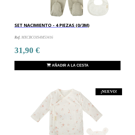
SET NACIMIENTO - 4 PIEZAS (0/3M)
Ref.
MXCBCOIS4M53416
31,90 €
AÑADIR A LA CESTA
¡NUEVO!