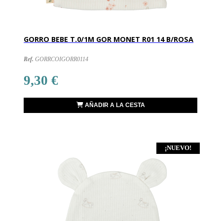
GORRO BEBE T.0/1M GOR MONET R01 14 B/ROSA
Ref.
GORRCOIGORR0114
9,30 €
AÑADIR A LA CESTA
¡NUEVO!