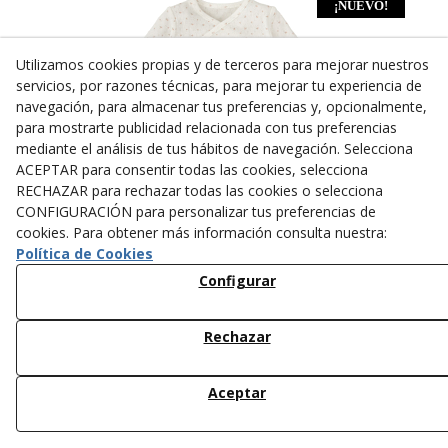
¡NUEVO!
Utilizamos cookies propias y de terceros para mejorar nuestros
servicios, por razones técnicas, para mejorar tu experiencia de
navegación, para almacenar tus preferencias y, opcionalmente,
para mostrarte publicidad relacionada con tus preferencias
mediante el análisis de tus hábitos de navegación. Selecciona
ACEPTAR para consentir todas las cookies, selecciona
RECHAZAR para rechazar todas las cookies o selecciona
CONFIGURACIÓN para personalizar tus preferencias de
cookies. Para obtener más información consulta nuestra:
Política de Cookies
Configurar
SET NACIMIENTO - 4 PIEZAS (0/3M)
Rechazar
Ref.
MXCBCOIS4MR0314
31,90 €
Aceptar
AÑADIR A LA CESTA