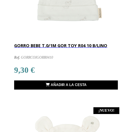
GORRO BEBE T.0/1M GOR TOY R04 10 B/LINO
Ref.
GORRCOIGORR0410
9,30 €
AÑADIR A LA CESTA
¡NUEVO!