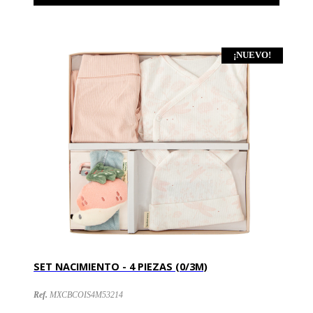
¡NUEVO!
SET NACIMIENTO - 4 PIEZAS (0/3M)
Ref.
MXCBCOIS4M53214