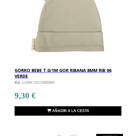
GORRO BEBE T.0/1M GOR RIBANA 8MM RIB 06
VERDE
Ref.
GORRCOIGORRIB06
9,30 €
AÑADIR A LA CESTA