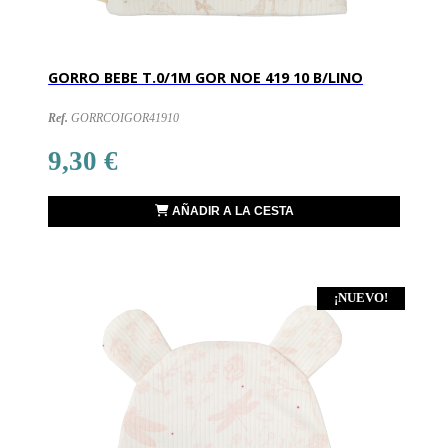
GORRO BEBE T.0/1M GOR NOE 419 10 B/LINO
Ref.
GORRCOIGOR41910
9,30 €
AÑADIR A LA CESTA
¡NUEVO!