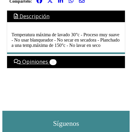
Compártelo:
Descripción
Temperatura máxima de lavado 30°c - Proceso muy suave
- No usar blanqueador - No secar en secadora - Planchado
a una temp.máxima de 150°c - No lavar en seco
Opiniones
0
Síguenos