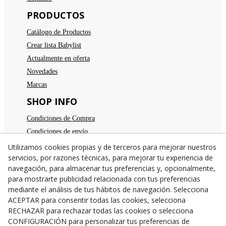
PRODUCTOS
Catálogo de Productos
Crear lista Babylist
Actualmente en oferta
Novedades
Marcas
SHOP INFO
Condiciones de Compra
Condiciones de envío
Devoluciones
Utilizamos cookies propias y de terceros para mejorar nuestros
servicios, por razones técnicas, para mejorar tu experiencia de
Aviso legal
navegación, para almacenar tus preferencias y, opcionalmente,
Política de privacidad
para mostrarte publicidad relacionada con tus preferencias
Política de cookies
mediante el análisis de tus hábitos de navegación. Selecciona
TE ESPERAMOS
ACEPTAR para consentir todas las cookies, selecciona
RECHAZAR para rechazar todas las cookies o selecciona
C/Santa Anna nº 7
CONFIGURACIÓN para personalizar tus preferencias de