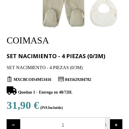
COIMASA
SET NACIMIENTO - 4 PIEZAS (0/3M)
SET NACIMIENTO - 4 PIEZAS (0/3M)
MXCBCOIS4M53416
8435629204782
Quedan 1 - Entrega en 48/72H.
31,90 €
(IVA Incluido)
−
+
ud