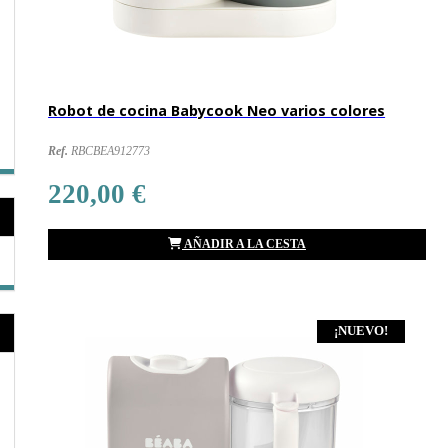
Robot de cocina Babycook Neo varios colores
Ref.
RBCBEA912773
220,00 €
AÑADIR A LA CESTA
¡NUEVO!