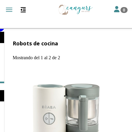
Toggle nav
Toggle navigation
0
Catálogo
Alimentación
Robots de cocina
Mostrando del 1 al 2 de 2