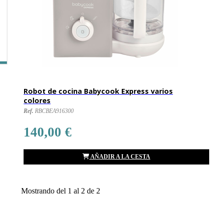
Robot de cocina Babycook Express varios
colores
Ref.
RBCBEA916300
140,00 €
AÑADIR A LA CESTA
Mostrando del 1 al 2 de 2