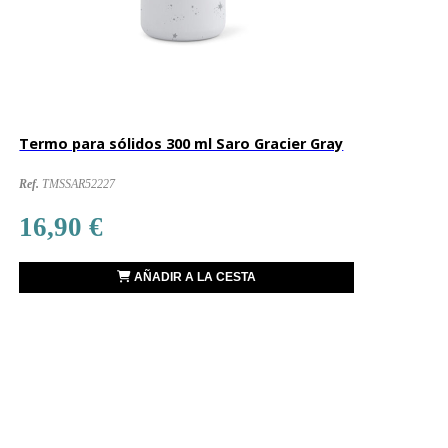
Termo para sólidos 300 ml Saro Gracier Gray
Ref.
TMSSAR52227
16,90 €
AÑADIR A LA CESTA