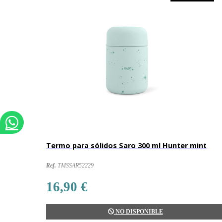
Termo para sólidos Saro 300 ml Hunter mint
Ref.
TMSSAR52229
16,90 €
NO DISPONIBLE