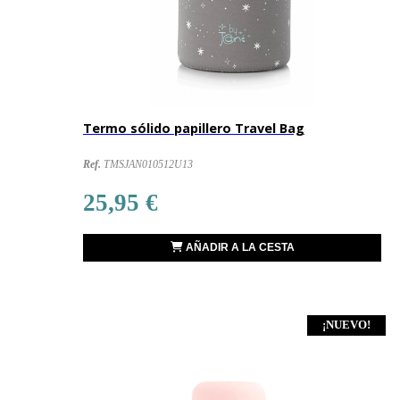
Termo sólido papillero Travel Bag
Ref.
TMSJAN010512U13
25,95 €
AÑADIR A LA CESTA
¡NUEVO!