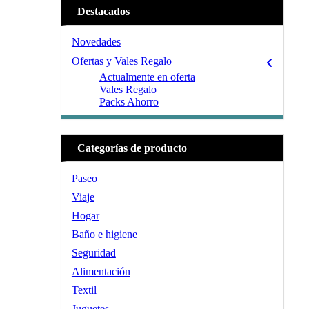
Destacados
Novedades
Ofertas y Vales Regalo
Actualmente en oferta
Vales Regalo
Packs Ahorro
Categorías de producto
Paseo
Viaje
Hogar
Baño e higiene
Seguridad
Alimentación
Textil
Juguetes