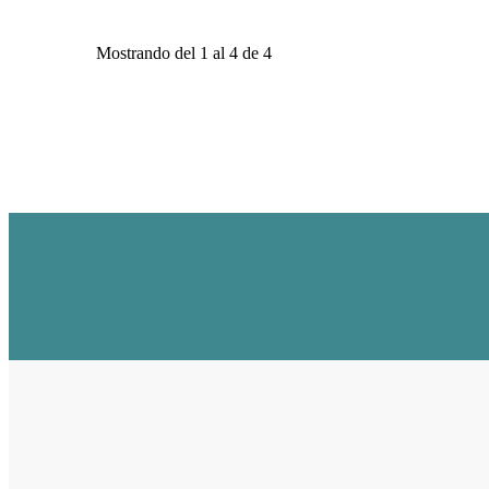
Mostrando del 1 al 4 de 4