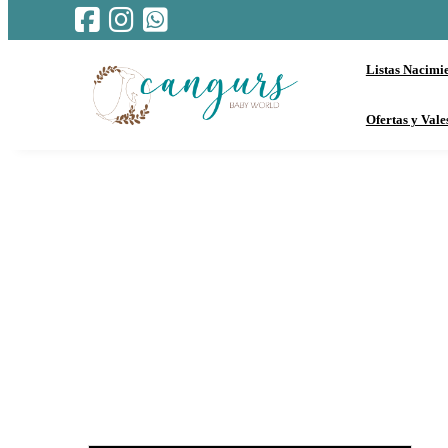
Listas Nacimi
Ofertas y Vale