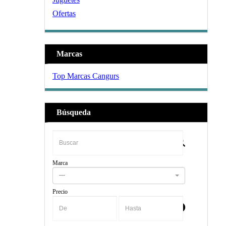
Ofertas
Marcas
Top Marcas Cangurs
Búsqueda
Marca
---
Precio
-