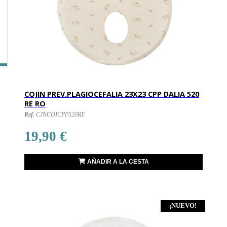
COJIN PREV.PLAGIOCEFALIA 23X23 CPP DALIA 520
RE RO
Ref.
CJNCOICPP520RE
19,90 €
AÑADIR A LA CESTA
¡NUEVO!