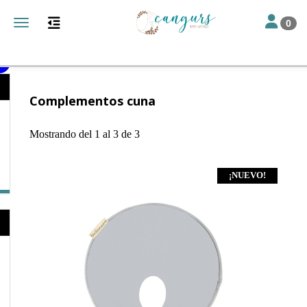
Toggle nav
Toggle navigation
0
Catálogo
Textil
Complementos cuna
Mostrando del 1 al 3 de 3
¡NUEVO!