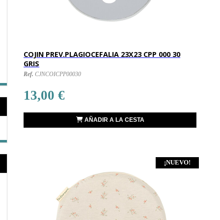
COJIN PREV.PLAGIOCEFALIA 23X23 CPP 000 30
GRIS
Ref.
CJNCOICPP00030
13,00 €
AÑADIR A LA CESTA
¡NUEVO!