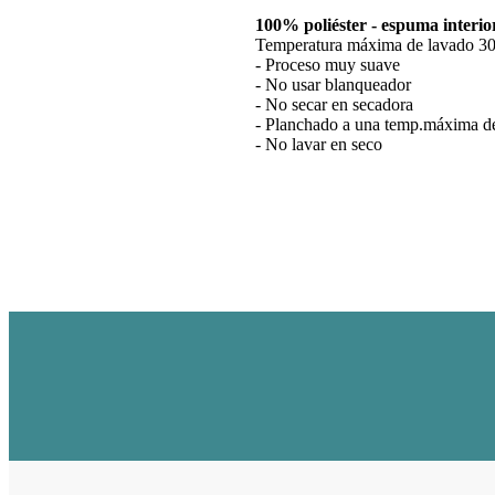
100% poliéster - espuma interi
Temperatura máxima de lavado 30
- Proceso muy suave
- No usar blanqueador
- No secar en secadora
- Planchado a una temp.máxima d
- No lavar en seco