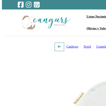
Listas Nacimi
Ofertas y Vale
Catálogo
Textil
Comple