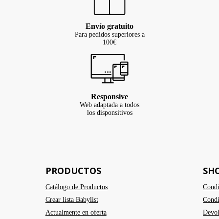
Envío gratuito
Para pedidos superiores a
100€
Responsive
Web adaptada a todos
los disponsitivos
PRODUCTOS
SH
Catálogo de Productos
Condi
Crear lista Babylist
Condi
Actualmente en oferta
Devol