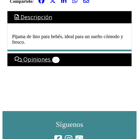
Compártelo:
Descripción
Pijama de lino para bebés, ideal para un sueño cómodo y
fresco.
Opiniones
0
Síguenos