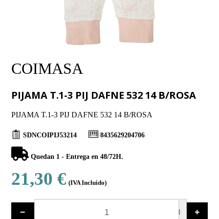
COIMASA
PIJAMA T.1-3 PIJ DAFNE 532 14 B/ROSA
PIJAMA T.1-3 PIJ DAFNE 532 14 B/ROSA
SDNCOIPIJ53214
8435629204706
Quedan 1 - Entrega en 48/72H.
21,30 €
(IVA Incluido)
−
+
ud