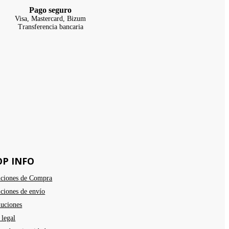
Pago seguro
Visa, Mastercard, Bizum
Transferencia bancaria
OP INFO
ciones de Compra
ciones de envío
uciones
 legal