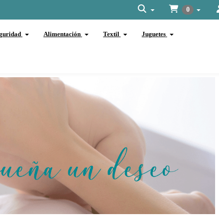
0
guridad
Alimentación
Textil
Juguetes