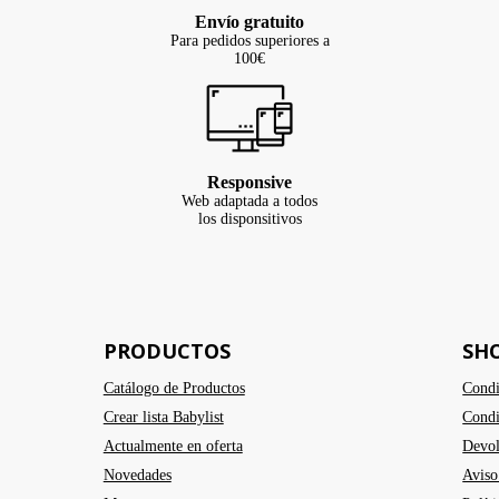
Envío gratuito
Para pedidos superiores a
100€
Responsive
Web adaptada a todos
los disponsitivos
PRODUCTOS
SH
Catálogo de Productos
Condi
Crear lista Babylist
Condi
Actualmente en oferta
Devol
Novedades
Aviso