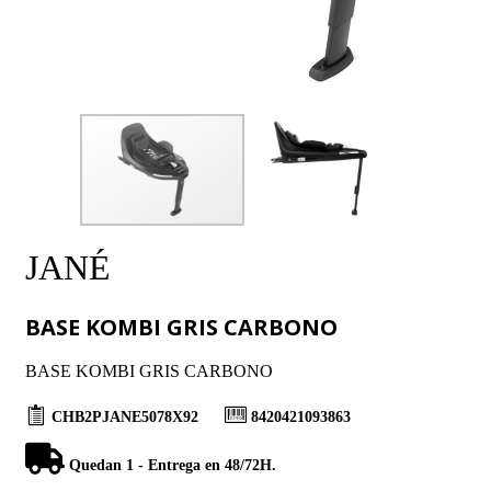
JANÉ
BASE KOMBI GRIS CARBONO
BASE KOMBI GRIS CARBONO
CHB2PJANE5078X92
8420421093863
Quedan 1 - Entrega en 48/72H.