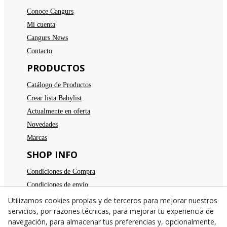
Conoce Cangurs
Mi cuenta
Cangurs News
Contacto
PRODUCTOS
Catálogo de Productos
Crear lista Babylist
Actualmente en oferta
Novedades
Marcas
SHOP INFO
Condiciones de Compra
Condiciones de envío
Devoluciones
Utilizamos cookies propias y de terceros para mejorar nuestros
servicios, por razones técnicas, para mejorar tu experiencia de
Aviso legal
navegación, para almacenar tus preferencias y, opcionalmente,
Política de privacidad