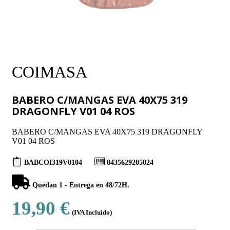
COIMASA
BABERO C/MANGAS EVA 40X75 319
DRAGONFLY V01 04 ROS
BABERO C/MANGAS EVA 40X75 319 DRAGONFLY
V01 04 ROS
BABCOI319V0104
8435629205024
Quedan 1 - Entrega en 48/72H.
19,90 €
(IVA Incluido)