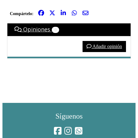
Compártelo:
Opiniones
0
Añadir opinión
Síguenos