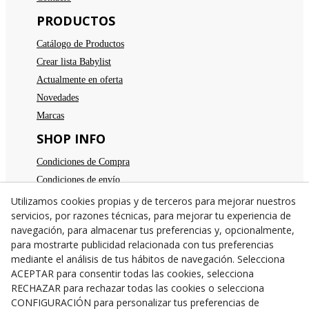
PRODUCTOS
Catálogo de Productos
Crear lista Babylist
Actualmente en oferta
Novedades
Marcas
SHOP INFO
Condiciones de Compra
Condiciones de envío
Devoluciones
Utilizamos cookies propias y de terceros para mejorar nuestros
servicios, por razones técnicas, para mejorar tu experiencia de
Aviso legal
navegación, para almacenar tus preferencias y, opcionalmente,
Política de privacidad
para mostrarte publicidad relacionada con tus preferencias
Política de cookies
mediante el análisis de tus hábitos de navegación. Selecciona
TE ESPERAMOS
ACEPTAR para consentir todas las cookies, selecciona
RECHAZAR para rechazar todas las cookies o selecciona
C/Santa Anna nº 7
CONFIGURACIÓN para personalizar tus preferencias de