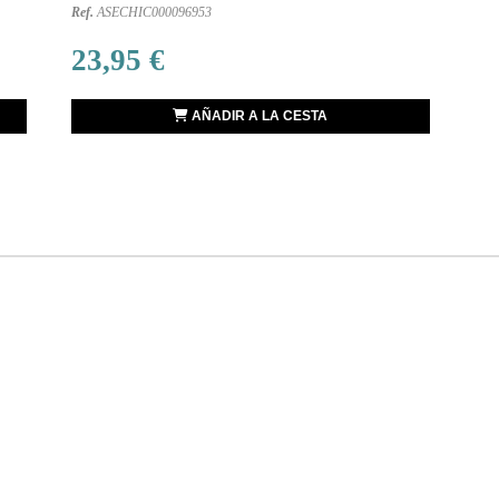
Ref.
ASECHIC000096953
23,95 €
AÑADIR A LA CESTA