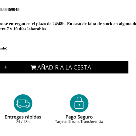
5858369048
 se entregan en el plazo de 24/48h. En caso de falta de stock en alguno de 
re 7 y 10 días laborables.
uido)
AÑADIR A LA CESTA
+