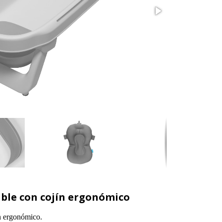
ble con cojín ergonómico
n ergonómico.