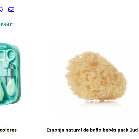
resar
colores
Esponja natural de baño bebés pack 2ud