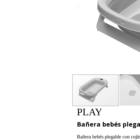
PLAY
Bañera bebés plega
Bañera bebés plegable con cojí