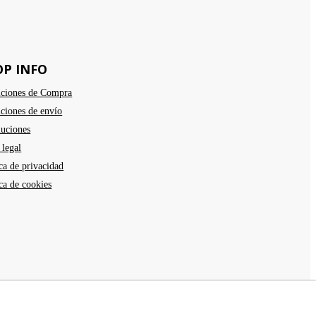
OP INFO
ciones de Compra
ciones de envío
uciones
 legal
ica de privacidad
ica de cookies