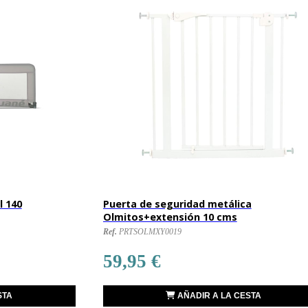
l 140
Puerta de seguridad metálica
Olmitos+extensión 10 cms
Ref.
PRTSOLMXY0019
59,95 €
STA
AÑADIR A LA CESTA