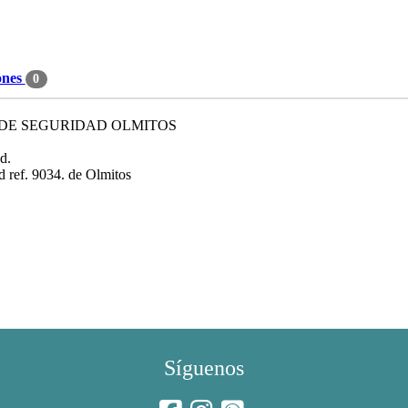
ones
0
 DE SEGURIDAD OLMITOS
d.
ad ref. 9034. de Olmitos
Síguenos