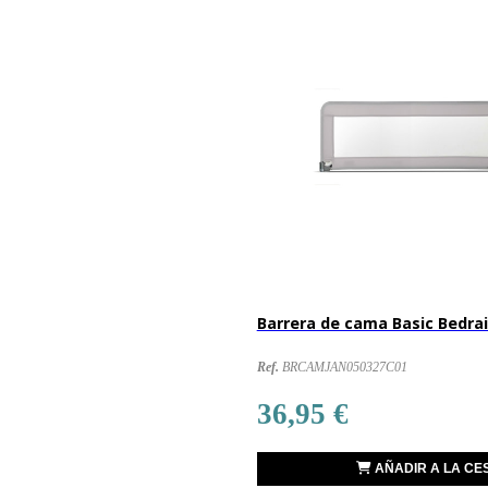
Barrera de cama Basic Bedrai
Ref.
BRCAMJAN050327C01
36,95 €
AÑADIR A LA CE