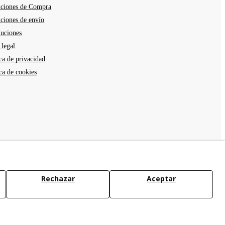
ciones de Compra
ciones de envío
uciones
 legal
ica de privacidad
ica de cookies
Rechazar
Aceptar