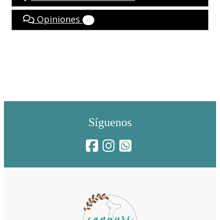
Opiniones
0
Síguenos