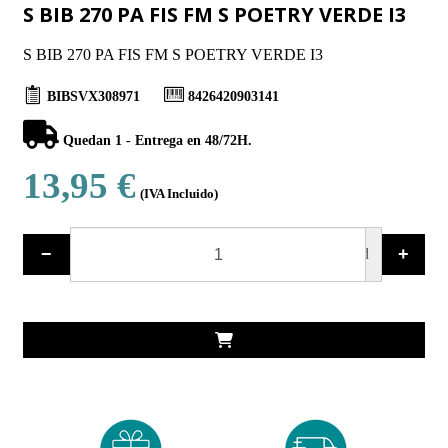
S BIB 270 PA FIS FM S POETRY VERDE I3
S BIB 270 PA FIS FM S POETRY VERDE I3
BIBSVX308971
8426420903141
Quedan 1 - Entrega en 48/72H.
13,95 €
(IVA Incluido)
−
+
ud