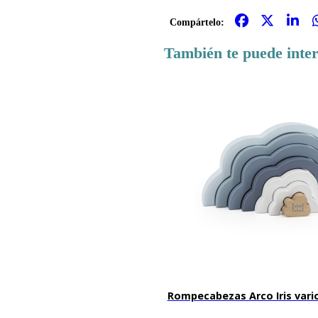
Compártelo:
También te puede inte
Rompecabezas Arco Iris vari