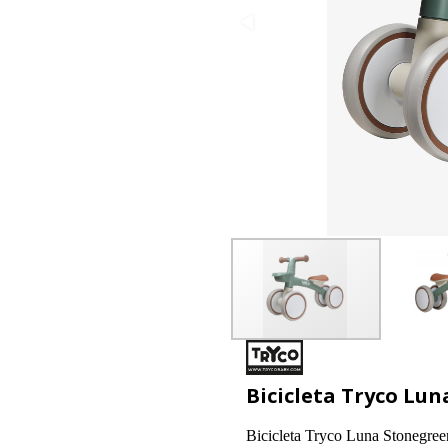
Bicicleta Tryco Lu
Bicicleta Tryco Luna Stonegree