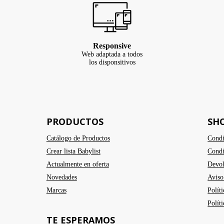
Responsive
Web adaptada a todos
los disponsitivos
PRODUCTOS
SH
Catálogo de Productos
Condi
Crear lista Babylist
Condi
Actualmente en oferta
Devol
Novedades
Aviso
Marcas
Polít
Polít
TE ESPERAMOS