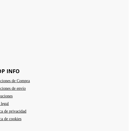
OP INFO
ciones de Compra
ciones de envío
uciones
 legal
ica de privacidad
ica de cookies