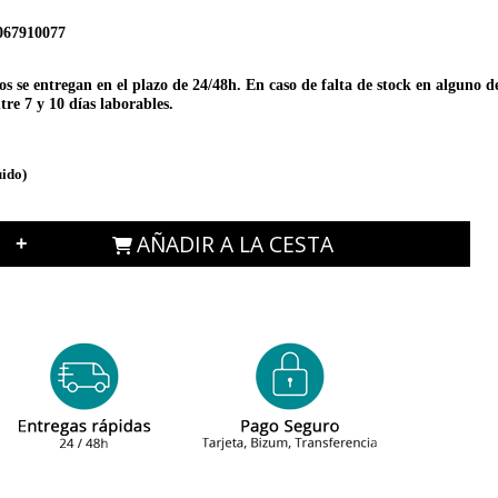
067910077
 se entregan en el plazo de 24/48h. En caso de falta de stock en alguno de 
re 7 y 10 días laborables.
uido)
AÑADIR A LA CESTA
+