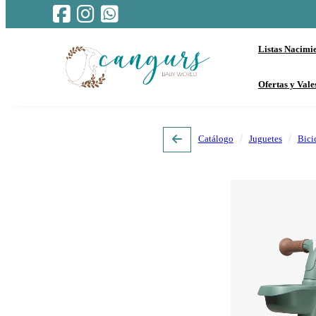
Listas Nacimi
Ofertas y Vale
Catálogo
Juguetes
Bicic