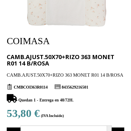
COIMASA
CAMB.AJUST.50X70+RIZO 363 MONET
R01 14 B/ROSA
CAMB.AJUST.50X70+RIZO 363 MONET R01 14 B/ROSA
CMBCOI363R0114
8435629216501
Quedan 1 - Entrega en 48/72H.
53,80 €
(IVA Incluido)