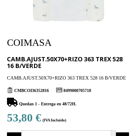
COIMASA
CAMB.AJUST.50X70+RIZO 363 TREX 528
16 B/VERDE
CAMB.AJUST.50X70+RIZO 363 TREX 528 16 B/VERDE
CMBCOI36352816
8499000705718
Quedan 1 - Entrega en 48/72H.
53,80 €
(IVA Incluido)