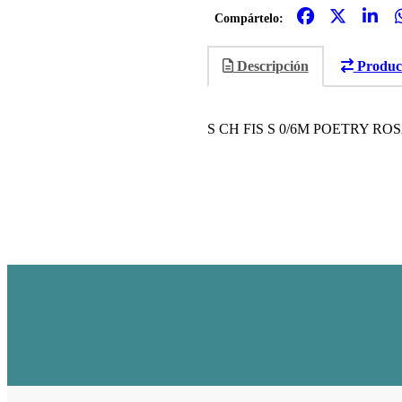
Compártelo:
Descripción
Product
S CH FIS S 0/6M POETRY ROS