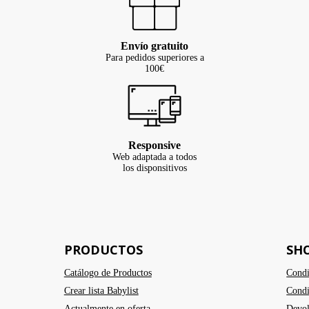
Envío gratuito
Para pedidos superiores a
100€
Responsive
Web adaptada a todos
los disponsitivos
PRODUCTOS
SH
Catálogo de Productos
Condi
Crear lista Babylist
Condi
Actualmente en oferta
Devol