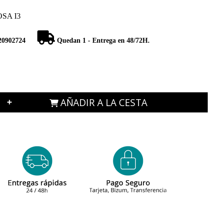
OSA I3
20902724
Quedan 1 - Entrega en 48/72H.
AÑADIR A LA CESTA
+