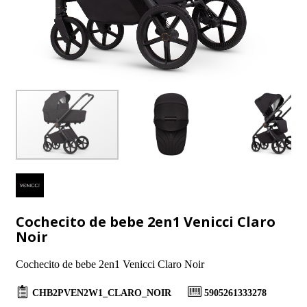
Cochecito de bebe 2en1 Venicci Claro
Noir
Cochecito de bebe 2en1 Venicci Claro Noir
CHB2PVEN2W1_CLARO_NOIR
5905261333278