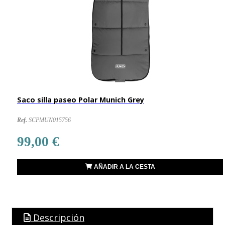
Saco silla paseo Polar Munich Grey
Ref.
SCPMUN015756
99,00 €
AÑADIR A LA CESTA
Descripción