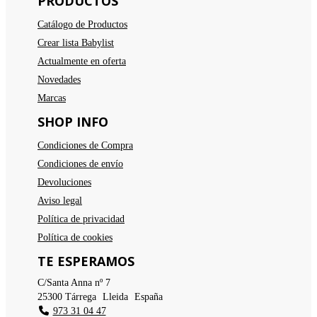
PRODUCTOS
Catálogo de Productos
Crear lista Babylist
Actualmente en oferta
Novedades
Marcas
SHOP INFO
Condiciones de Compra
Condiciones de envío
Devoluciones
Aviso legal
Política de privacidad
Política de cookies
TE ESPERAMOS
C/Santa Anna nº 7
25300
Tárrega
(
Lleida
)
España
973 31 04 47