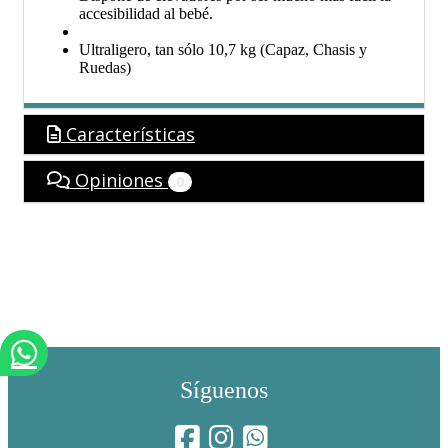
accesibilidad al bebé.
Ultraligero, tan sólo 10,7 kg (Capaz, Chasis y
Ruedas)
Características
Opiniones
0
Síguenos