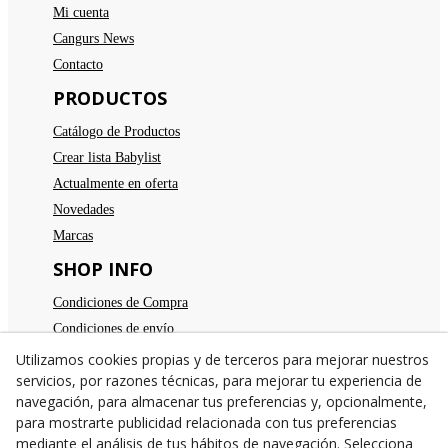
Mi cuenta
Cangurs News
Contacto
PRODUCTOS
Catálogo de Productos
Crear lista Babylist
Actualmente en oferta
Novedades
Marcas
SHOP INFO
Condiciones de Compra
Condiciones de envío
Devoluciones
Utilizamos cookies propias y de terceros para mejorar nuestros
servicios, por razones técnicas, para mejorar tu experiencia de
Aviso legal
navegación, para almacenar tus preferencias y, opcionalmente,
Política de privacidad
para mostrarte publicidad relacionada con tus preferencias
Política de cookies
mediante el análisis de tus hábitos de navegación. Selecciona