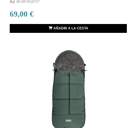
Ref.
MCMUN020757
69,00 €
AÑADIR A LA CESTA