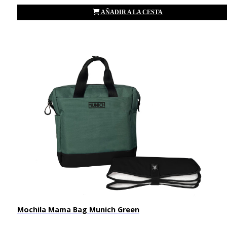
AÑADIR A LA CESTA
Mochila Mama Bag Munich Green