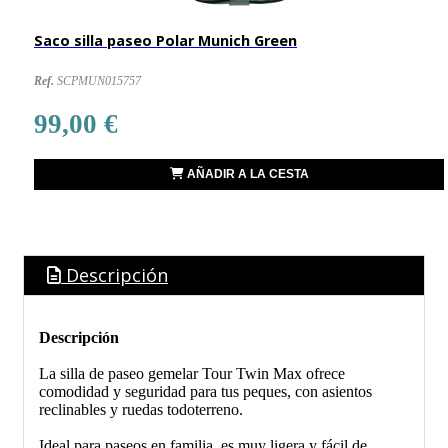
Saco silla paseo Polar Munich Green
Ref.
SCPMUN015757
99,00 €
AÑADIR A LA CESTA
Descripción
Descripción
La silla de paseo gemelar Tour Twin Max ofrece
comodidad y seguridad para tus peques, con asientos
reclinables y ruedas todoterreno.
Ideal para paseos en familia, es muy ligera y fácil de