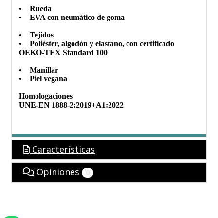
• Rueda
• EVA con neumático de goma
• Tejidos
• Poliéster, algodón y elastano, con certificado
OEKO-TEX Standard 100
• Manillar
• Piel vegana
Homologaciones
UNE-EN 1888-2:2019+A1:2022
Características
Opiniones
0