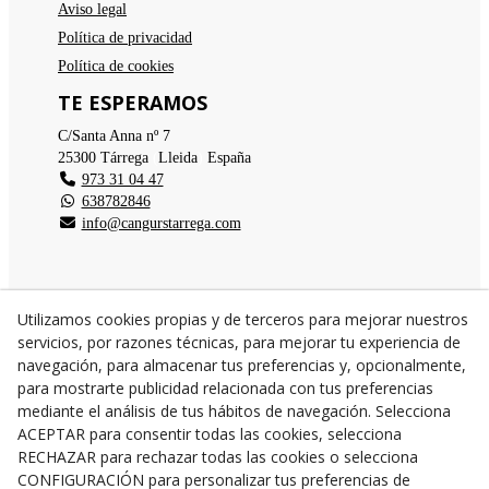
Aviso legal
Política de privacidad
Política de cookies
TE ESPERAMOS
C/Santa Anna nº 7
25300
Tárrega
(
Lleida
)
España
973 31 04 47
638782846
info@cangurstarrega.com
Utilizamos cookies propias y de terceros para mejorar nuestros
servicios, por razones técnicas, para mejorar tu experiencia de
© 08/2026 Cangurs - Todos los derechos reservados.
navegación, para almacenar tus preferencias y, opcionalmente,
para mostrarte publicidad relacionada con tus preferencias
mediante el análisis de tus hábitos de navegación. Selecciona
ACEPTAR para consentir todas las cookies, selecciona
RECHAZAR para rechazar todas las cookies o selecciona
CONFIGURACIÓN para personalizar tus preferencias de