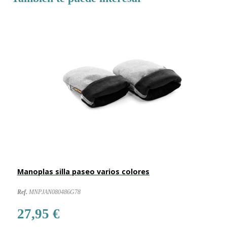
Manoplas silla paseo varios colores
Ref.
MNPJAN080486G78
27,95 €