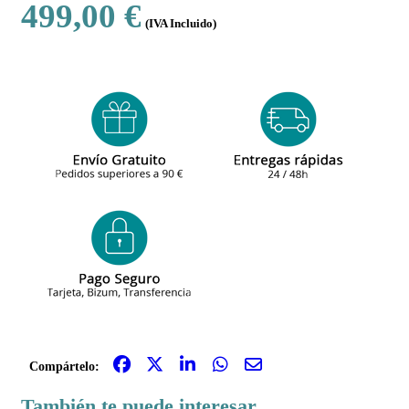
499,00 €
(IVA Incluido)
Compártelo:
También te puede interesar