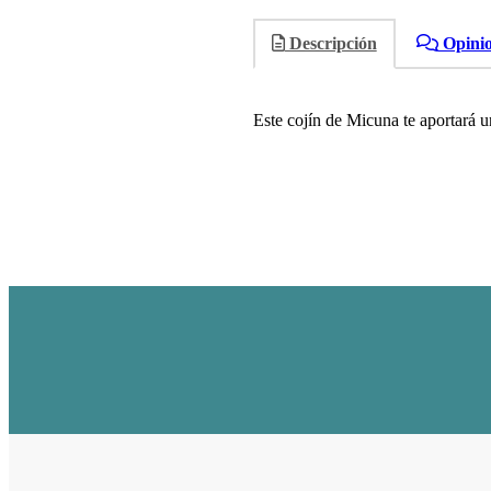
Descripción
Opini
Este cojín de Micuna te aportará un