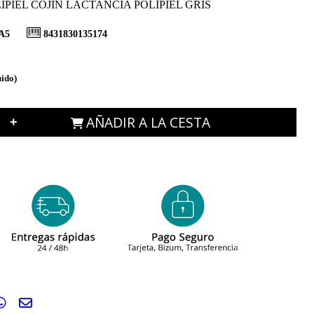
IPIEL COJIN LACTANCIA POLIPIEL GRIS
A5
8431830135174
uido)
AÑADIR A LA CESTA
+