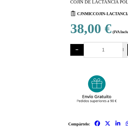
COJÍN DE LACTANCIA POL
CJNMICCOJIN-LACTANCI
38,00 €
(IVA Incl
−
ud
Compártelo: