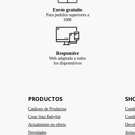
Envío gratuito
Para pedidos superiores a
100€
Responsive
Web adaptada a todos
los disponsitivos
PRODUCTOS
SH
Catálogo de Productos
Condi
Crear lista Babylist
Condi
Actualmente en oferta
Devol
Novedades
Aviso