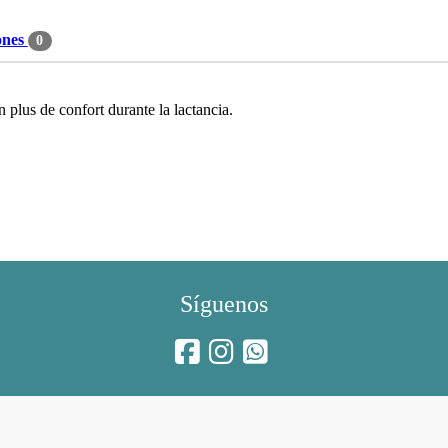
ones
0
 plus de confort durante la lactancia.
Síguenos