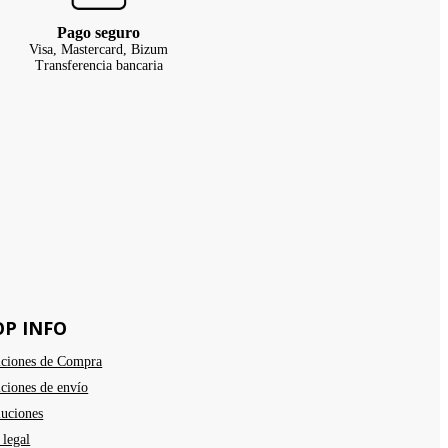
Pago seguro
Visa, Mastercard, Bizum
Transferencia bancaria
OP INFO
ciones de Compra
ciones de envío
uciones
 legal