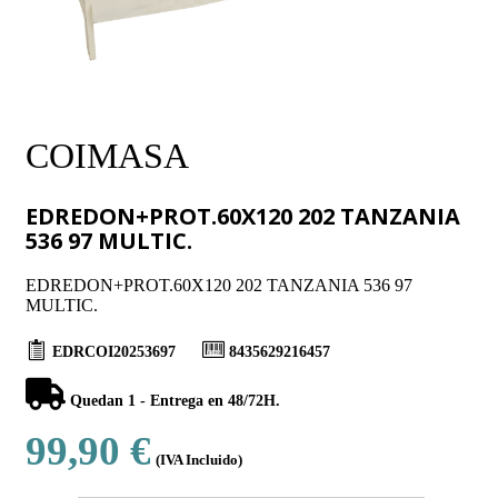
COIMASA
EDREDON+PROT.60X120 202 TANZANIA
536 97 MULTIC.
EDREDON+PROT.60X120 202 TANZANIA 536 97
MULTIC.
EDRCOI20253697
8435629216457
Quedan 1 - Entrega en 48/72H.
99,90 €
(IVA Incluido)