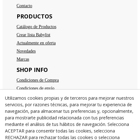
Contacto
PRODUCTOS
Catálogo de Productos
Crear lista Babylist
Actualmente en oferta
Novedades
Marcas
SHOP INFO
Condiciones de Compra
Condiciones de envío
Devoluciones
Utilizamos cookies propias y de terceros para mejorar nuestros
servicios, por razones técnicas, para mejorar tu experiencia de
Aviso legal
navegación, para almacenar tus preferencias y, opcionalmente,
Política de privacidad
para mostrarte publicidad relacionada con tus preferencias
Política de cookies
mediante el análisis de tus hábitos de navegación. Selecciona
TE ESPERAMOS
ACEPTAR para consentir todas las cookies, selecciona
RECHAZAR para rechazar todas las cookies o selecciona