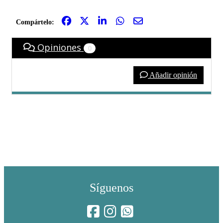
Compártelo:
Opiniones
0
Añadir opinión
Síguenos