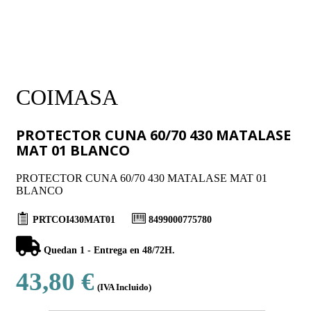
COIMASA
PROTECTOR CUNA 60/70 430 MATALASE
MAT 01 BLANCO
PROTECTOR CUNA 60/70 430 MATALASE MAT 01
BLANCO
PRTCOI430MAT01
8499000775780
Quedan 1 - Entrega en 48/72H.
43,80 €
(IVA Incluido)