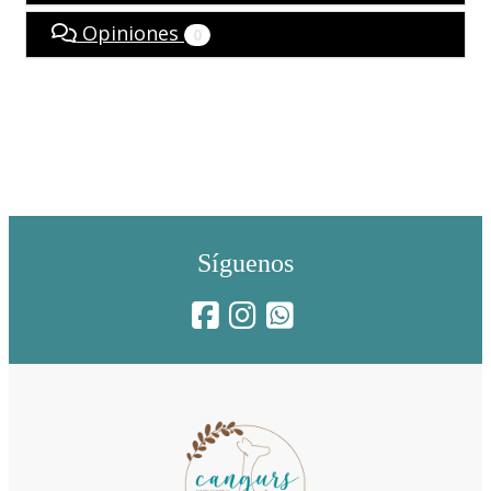
Opiniones
0
Síguenos