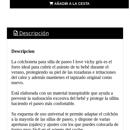
AÑADIR A LA CESTA
Descripción
Descripcion
La colchoneta para silla de paseo I love vichy gris es el
forro ideal para cubrir el asiento de tu bebé durante el
verano, protegiendo su piel de las rozaduras e irritaciones
del calor y además mantienes el tapizado original como
nuevo.
Está elaborada con un material transpirable que ayuda a
prevenir la sudoración excesiva del bebé y protege la sillita
haciendo el paseo más confortable.
Su esquema de uso universal te permite adaptar el colchón
a la mayoría de las sillas de paseo, y dispone de varias
aperturas (ojales) y ajustes con los que puedes colocarla de
forma muy fácil en el asiento del coche.