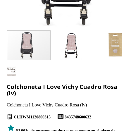
Colchoneta I Love Vichy Cuadro Rosa
(Iv)
Colchoneta I Love Vichy Cuadro Rosa (Iv)
CLHWM1120800315
8435748600632
El 90% de nuestros productos se entregan en el plazo de