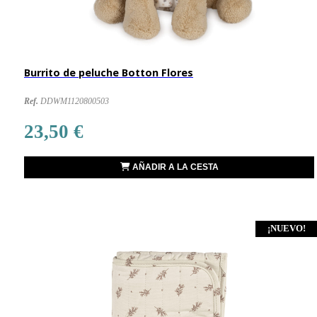
Burrito de peluche Botton Flores
Ref.
DDWM1120800503
23,50 €
AÑADIR A LA CESTA
¡NUEVO!