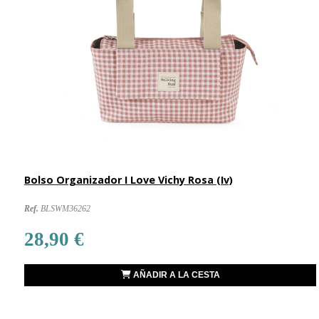
Bolso Organizador I Love Vichy Rosa (Iv)
Ref.
BLSWM36262
28,90 €
AÑADIR A LA CESTA