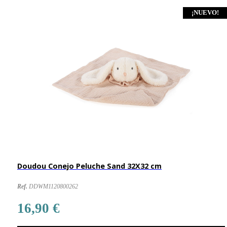
¡NUEVO!
Doudou Conejo Peluche Sand 32X32 cm
Ref.
DDWM1120800262
16,90 €