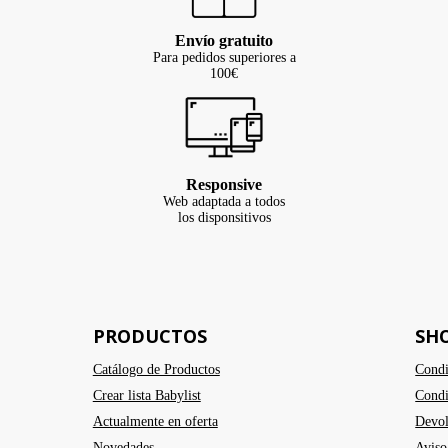
Envío gratuito
Para pedidos superiores a
100€
Responsive
Web adaptada a todos
los disponsitivos
PRODUCTOS
SH
Catálogo de Productos
Condi
Crear lista Babylist
Condi
Actualmente en oferta
Devol
Novedades
Aviso