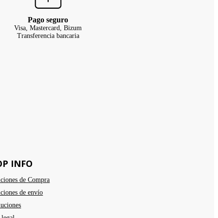
Pago seguro
Visa, Mastercard, Bizum
Transferencia bancaria
OP INFO
ciones de Compra
ciones de envío
uciones
 legal