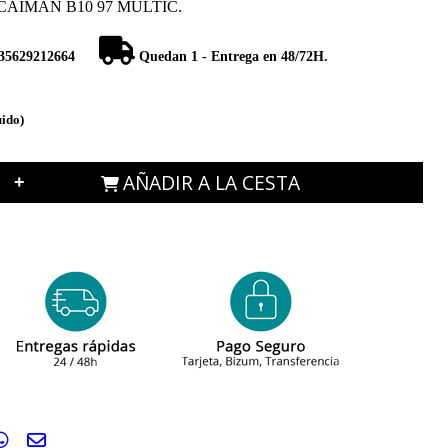
AIMAN B10 97 MULTIC.
35629212664
Quedan 1 - Entrega en 48/72H.
uido)
AÑADIR A LA CESTA
+