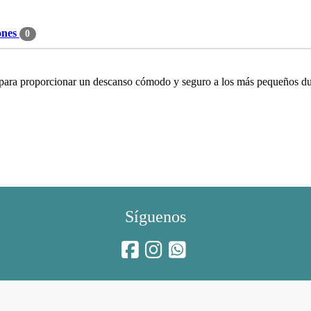
ones
0
para proporcionar un descanso cómodo y seguro a los más pequeños dur
Síguenos