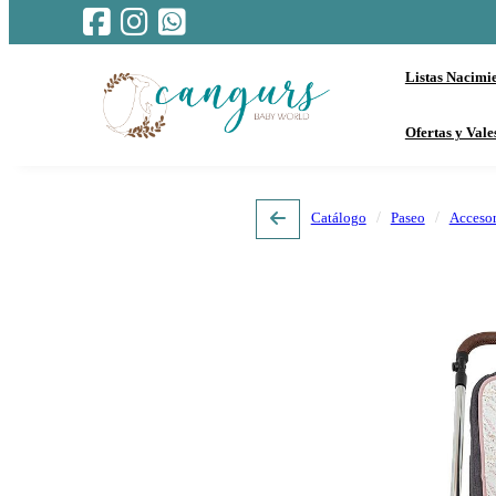
Listas Nacimi
Ofertas y Vale
Catálogo
Paseo
Accesor