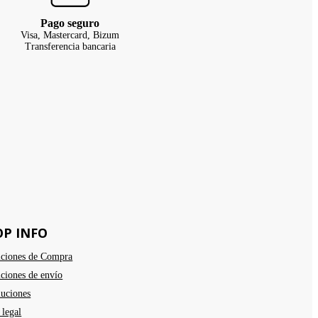
Pago seguro
Visa, Mastercard, Bizum
Transferencia bancaria
OP INFO
ciones de Compra
ciones de envío
uciones
 legal