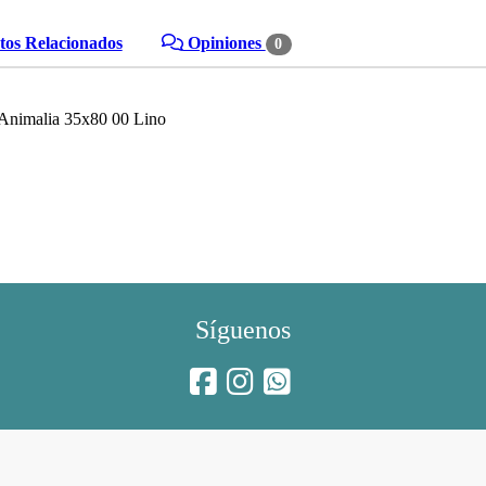
os Relacionados
Opiniones
0
 Animalia 35x80 00 Lino
Síguenos