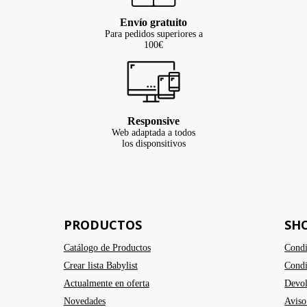
Envío gratuito
Para pedidos superiores a
100€
Responsive
Web adaptada a todos
los disponsitivos
PRODUCTOS
SH
Catálogo de Productos
Condi
Crear lista Babylist
Condi
Actualmente en oferta
Devol
Novedades
Aviso