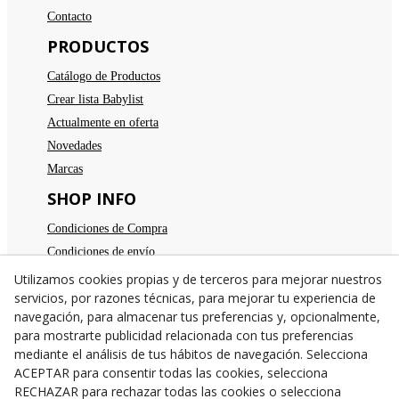
Contacto
PRODUCTOS
Catálogo de Productos
Crear lista Babylist
Actualmente en oferta
Novedades
Marcas
SHOP INFO
Condiciones de Compra
Condiciones de envío
Devoluciones
Utilizamos cookies propias y de terceros para mejorar nuestros
servicios, por razones técnicas, para mejorar tu experiencia de
Aviso legal
navegación, para almacenar tus preferencias y, opcionalmente,
Política de privacidad
para mostrarte publicidad relacionada con tus preferencias
Política de cookies
mediante el análisis de tus hábitos de navegación. Selecciona
TE ESPERAMOS
ACEPTAR para consentir todas las cookies, selecciona
RECHAZAR para rechazar todas las cookies o selecciona