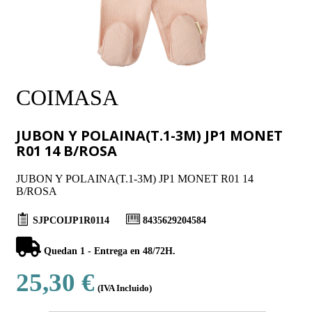
COIMASA
JUBON Y POLAINA(T.1-3M) JP1 MONET
R01 14 B/ROSA
JUBON Y POLAINA(T.1-3M) JP1 MONET R01 14
B/ROSA
SJPCOIJP1R0114
8435629204584
Quedan 1 - Entrega en 48/72H.
25,30 €
(IVA Incluido)