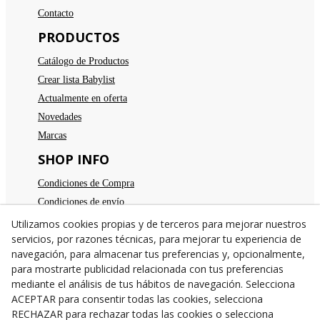
Contacto
PRODUCTOS
Catálogo de Productos
Crear lista Babylist
Actualmente en oferta
Novedades
Marcas
SHOP INFO
Condiciones de Compra
Condiciones de envío
Devoluciones
Utilizamos cookies propias y de terceros para mejorar nuestros
servicios, por razones técnicas, para mejorar tu experiencia de
Aviso legal
navegación, para almacenar tus preferencias y, opcionalmente,
Política de privacidad
para mostrarte publicidad relacionada con tus preferencias
Política de cookies
mediante el análisis de tus hábitos de navegación. Selecciona
TE ESPERAMOS
ACEPTAR para consentir todas las cookies, selecciona
RECHAZAR para rechazar todas las cookies o selecciona