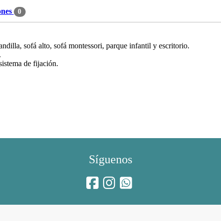
ones
0
dilla, sofá alto, sofá montessori, parque infantil y escritorio.
.
sistema de fijación.
Síguenos