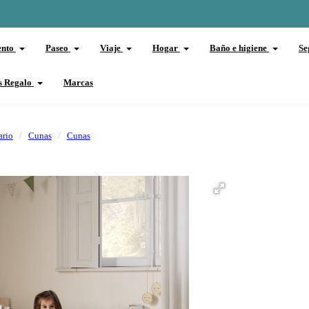
ento
Paseo
Viaje
Hogar
Baño e higiene
Se
s Regalo
Marcas
ario
Cunas
Cunas