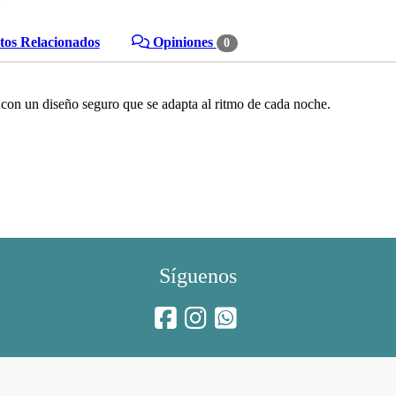
os Relacionados
Opiniones
0
on un diseño seguro que se adapta al ritmo de cada noche.
Síguenos