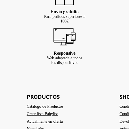
Envío gratuito
Para pedidos superiores a
100€
Responsive
Web adaptada a todos
los disponsitivos
PRODUCTOS
SH
Catálogo de Productos
Condi
Crear lista Babylist
Condi
Actualmente en oferta
Devol
Novedades
Aviso