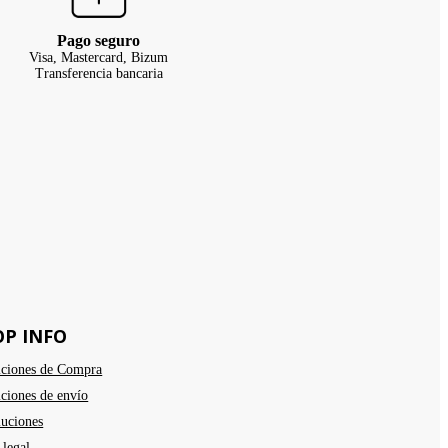
Pago seguro
Visa, Mastercard, Bizum
Transferencia bancaria
OP INFO
ciones de Compra
ciones de envío
uciones
 legal