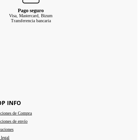
Pago seguro
Visa, Mastercard, Bizum
Transferencia bancaria
OP INFO
ciones de Compra
ciones de envío
uciones
 legal