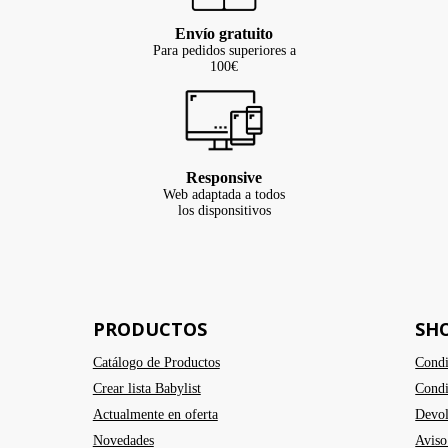
Envío gratuito
Para pedidos superiores a
100€
Responsive
Web adaptada a todos
los disponsitivos
PRODUCTOS
SH
Catálogo de Productos
Condi
Crear lista Babylist
Condi
Actualmente en oferta
Devol
Novedades
Aviso