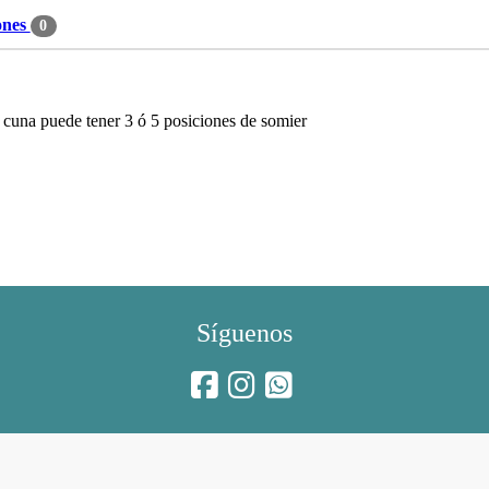
ones
0
 cuna puede tener 3 ó 5 posiciones de somier
Síguenos