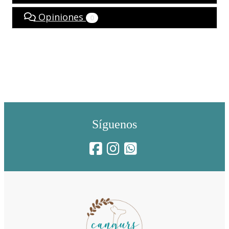
Opiniones
0
Síguenos