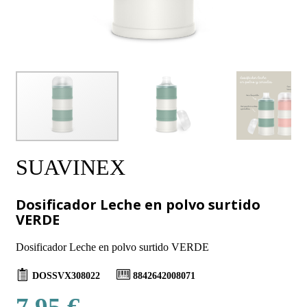
SUAVINEX
Dosificador Leche en polvo surtido
VERDE
Dosificador Leche en polvo surtido VERDE
DOSSVX308022
8842642008071
7,95 €