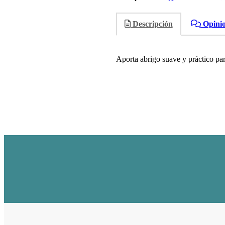
Descripción
Opini
Aporta abrigo suave y práctico pa