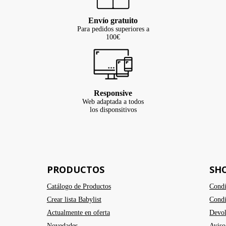
Envío gratuito
Para pedidos superiores a
100€
Responsive
Web adaptada a todos
los disponsitivos
PRODUCTOS
SH
Catálogo de Productos
Condi
Crear lista Babylist
Condi
Actualmente en oferta
Devol
Novedades
Aviso