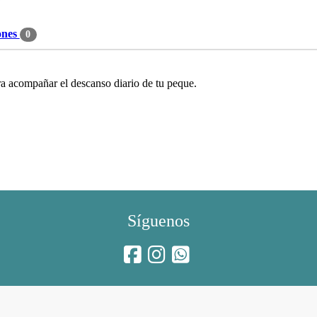
ones
0
ra acompañar el descanso diario de tu peque.
Síguenos