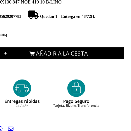
100 847 NOE 419 10 B/LINO
35629207783
Quedan 1 - Entrega en 48/72H.
uido)
AÑADIR A LA CESTA
+