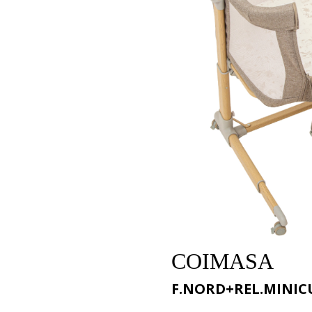
COIMASA
F.NORD+REL.MINICU