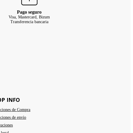
Pago seguro
Visa, Mastercard, Bizum
Transferencia bancaria
OP INFO
ciones de Compra
ciones de envío
uciones
 legal