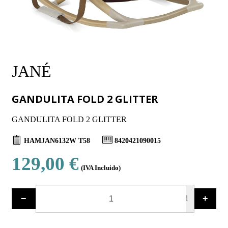
JANÉ
GANDULITA FOLD 2 GLITTER
GANDULITA FOLD 2 GLITTER
HAMJAN6132W T58
8420421090015
129,00 €
(IVA Incluido)
−
+
ud