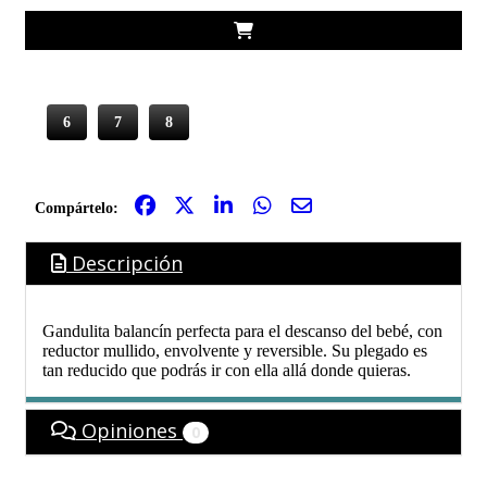
6
7
8
Compártelo:
Descripción
Gandulita balancín perfecta para el descanso del bebé, con
reductor mullido, envolvente y reversible. Su plegado es
tan reducido que podrás ir con ella allá donde quieras.
Opiniones
0