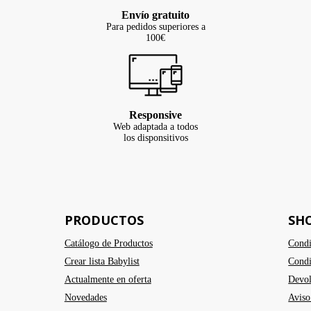
Envío gratuito
Para pedidos superiores a
100€
Responsive
Web adaptada a todos
los disponsitivos
PRODUCTOS
SH
Catálogo de Productos
Condi
Crear lista Babylist
Condi
Actualmente en oferta
Devol
Novedades
Aviso