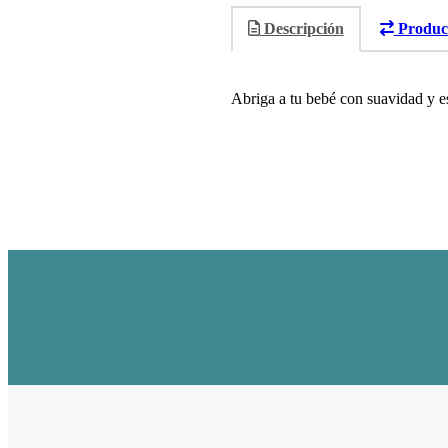
Descripción
Product
Abriga a tu bebé con suavidad y es