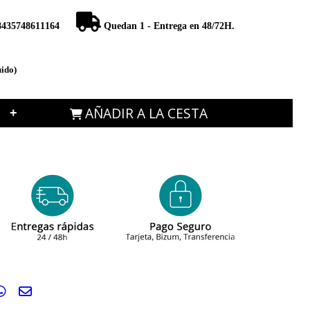
8435748611164
Quedan 1 - Entrega en 48/72H.
uido)
AÑADIR A LA CESTA
+