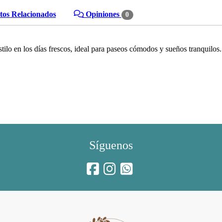
os Relacionados
Opiniones
0
tilo en los días frescos, ideal para paseos cómodos y sueños tranquilos.
Síguenos