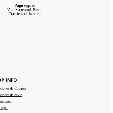
Pago seguro
Visa, Mastercard, Bizum
Transferencia bancaria
OP INFO
ciones de Compra
ciones de envío
uciones
 legal