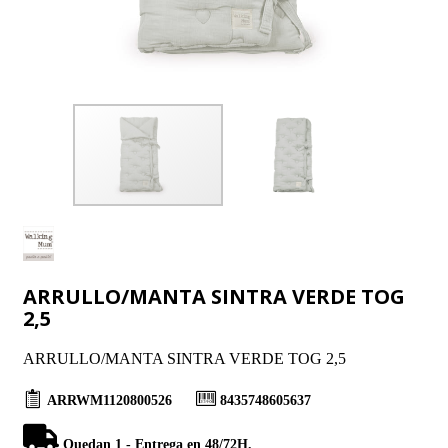
ARRULLO/MANTA SINTRA VERDE TOG
2,5
ARRULLO/MANTA SINTRA VERDE TOG 2,5
ARRWM1120800526
8435748605637
Quedan 1 - Entrega en 48/72H.