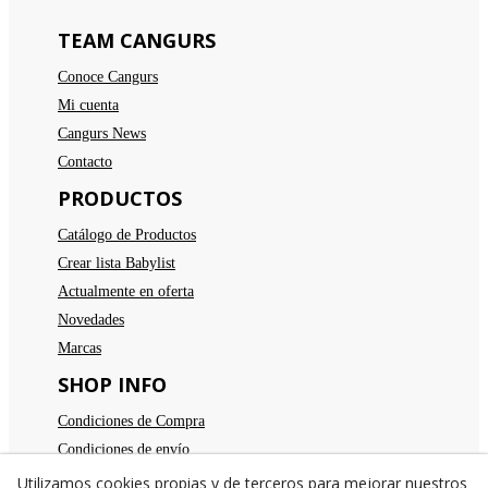
TEAM CANGURS
Conoce Cangurs
Mi cuenta
Cangurs News
Contacto
PRODUCTOS
Catálogo de Productos
Crear lista Babylist
Actualmente en oferta
Novedades
Marcas
SHOP INFO
Condiciones de Compra
Condiciones de envío
Devoluciones
Utilizamos cookies propias y de terceros para mejorar nuestros