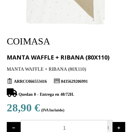
COIMASA
MANTA WAFFLE + RIBANA (80X110)
MANTA WAFFLE + RIBANA (80X110)
ARRCOI66553416
8435629206991
Quedan 0 - Entrega en 48/72H.
28,90 €
(IVA Incluido)
−
+
ud