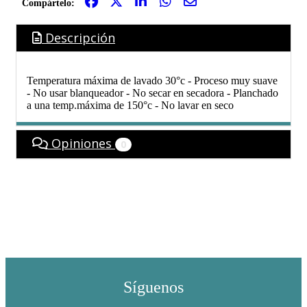
Compártelo:
Descripción
Temperatura máxima de lavado 30°c - Proceso muy suave
- No usar blanqueador - No secar en secadora - Planchado
a una temp.máxima de 150°c - No lavar en seco
Opiniones
0
Síguenos