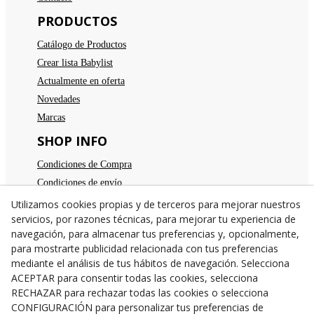
PRODUCTOS
Catálogo de Productos
Crear lista Babylist
Actualmente en oferta
Novedades
Marcas
SHOP INFO
Condiciones de Compra
Condiciones de envío
Devoluciones
Utilizamos cookies propias y de terceros para mejorar nuestros
servicios, por razones técnicas, para mejorar tu experiencia de
Aviso legal
navegación, para almacenar tus preferencias y, opcionalmente,
Política de privacidad
para mostrarte publicidad relacionada con tus preferencias
Política de cookies
mediante el análisis de tus hábitos de navegación. Selecciona
TE ESPERAMOS
ACEPTAR para consentir todas las cookies, selecciona
RECHAZAR para rechazar todas las cookies o selecciona
C/Santa Anna nº 7
CONFIGURACIÓN para personalizar tus preferencias de