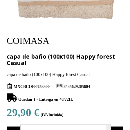
COIMASA
capa de baño (100x100) Happy forest
Casual
capa de baño (100x100) Happy forest Casual
MXCBCOI00753300
8435629205604
Quedan 1 - Entrega en 48/72H.
29,90 €
(IVA Incluido)