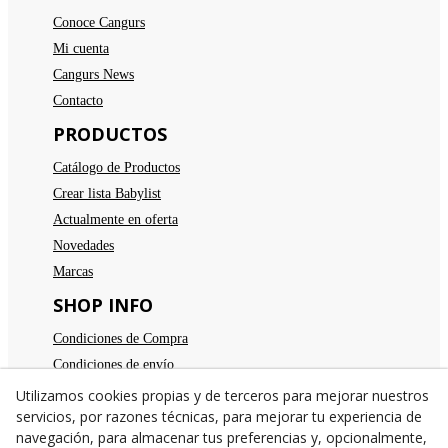
Conoce Cangurs
Mi cuenta
Cangurs News
Contacto
PRODUCTOS
Catálogo de Productos
Crear lista Babylist
Actualmente en oferta
Novedades
Marcas
SHOP INFO
Condiciones de Compra
Condiciones de envío
Devoluciones
Utilizamos cookies propias y de terceros para mejorar nuestros
servicios, por razones técnicas, para mejorar tu experiencia de
Aviso legal
navegación, para almacenar tus preferencias y, opcionalmente,
Política de privacidad