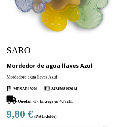
SARO
Mordedor de agua llaves Azul
Mordedore agua llaves Azul
MRSAR19201
8424568192014
Quedan -1 - Entrega en 48/72H.
9,80 €
(IVA Incluido)