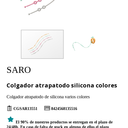
SARO
Colgador atrapatodo silicona colores
Colgador atrapatodo de silicona varios colores
CGSAR13551
8424568135516
El 90% de nuestros productos se entregan en el plazo de
24/48h. En caso de falta de stock en alguno de ellos el plazo