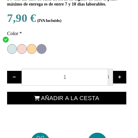
máximo de entrega es de entre 7 y 10 días laborables.
7,90 €
(IVA Incluido)
Color
*
−
+
ud
AÑADIR A LA CESTA