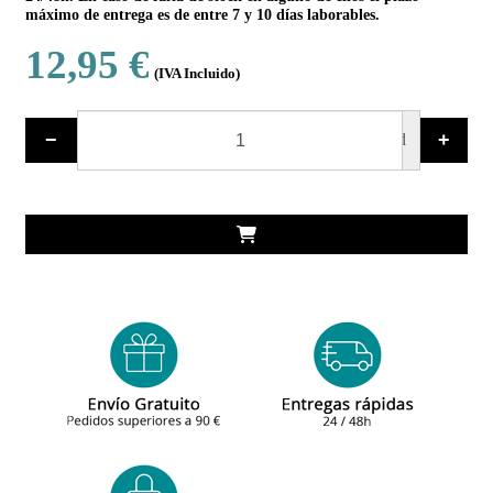
máximo de entrega es de entre 7 y 10 días laborables.
12,95 €
(IVA Incluido)
−
+
ud