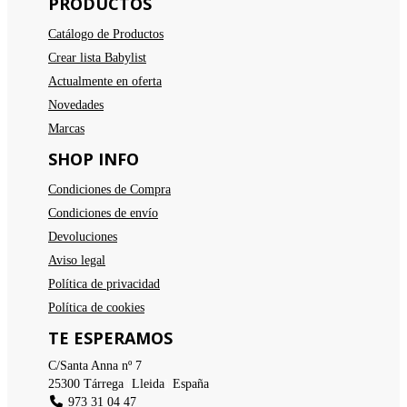
PRODUCTOS
Catálogo de Productos
Crear lista Babylist
Actualmente en oferta
Novedades
Marcas
SHOP INFO
Condiciones de Compra
Condiciones de envío
Devoluciones
Aviso legal
Política de privacidad
Política de cookies
TE ESPERAMOS
C/Santa Anna nº 7
25300
Tárrega
(
Lleida
)
España
973 31 04 47