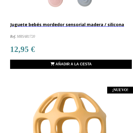
Juguete bebés mordedor sensorial madera / silicona
Ref.
MRSAR1720
12,95 €
AÑADIR A LA CESTA
¡NUEVO!