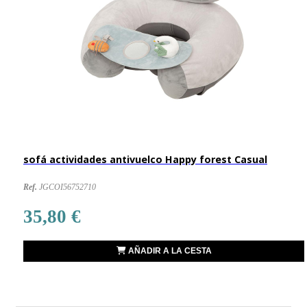
sofá actividades antivuelco Happy forest Casual
Ref.
JGCOI56752710
35,80 €
AÑADIR A LA CESTA