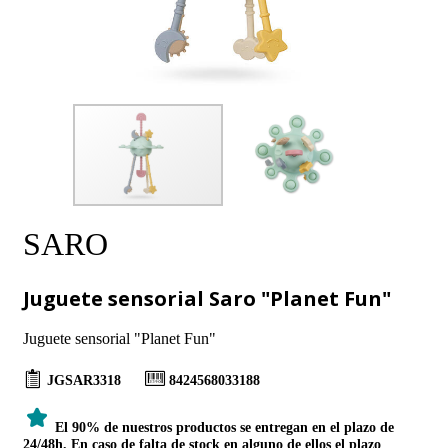
SARO
Juguete sensorial Saro "Planet Fun"
Juguete sensorial "Planet Fun"
JGSAR3318
8424568033188
El 90% de nuestros productos se entregan en el plazo de
24/48h. En caso de falta de stock en alguno de ellos el plazo