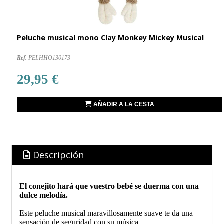
Peluche musical mono Clay Monkey Mickey Musical
Ref.
PELHHO130173
29,95 €
AÑADIR A LA CESTA
Descripción
El conejito hará que vuestro bebé se duerma con una
dulce melodía.
Este peluche musical maravillosamente suave te da una
sensación de seguridad con su música.