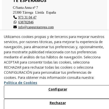
TE ESPERAMOS
C/Santa Anna nº 7
25300
Tárrega
(
Lleida
)
España
973 31 04 47
638782846
info@cangurstarrega.com
Utilizamos cookies propias y de terceros para mejorar nuestros
servicios, por razones técnicas, para mejorar tu experiencia de
navegación, para almacenar tus preferencias y, opcionalmente,
para mostrarte publicidad relacionada con tus preferencias
© 08/2026 Cangurs - Todos los derechos reservados.
mediante el análisis de tus hábitos de navegación. Selecciona
ACEPTAR para consentir todas las cookies, selecciona
RECHAZAR para rechazar todas las cookies o selecciona
CONFIGURACIÓN para personalizar tus preferencias de
cookies. Para obtener más información consulta nuestra:
Política de Cookies
Configurar
Rechazar