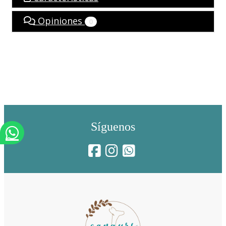
Opiniones
0
Síguenos