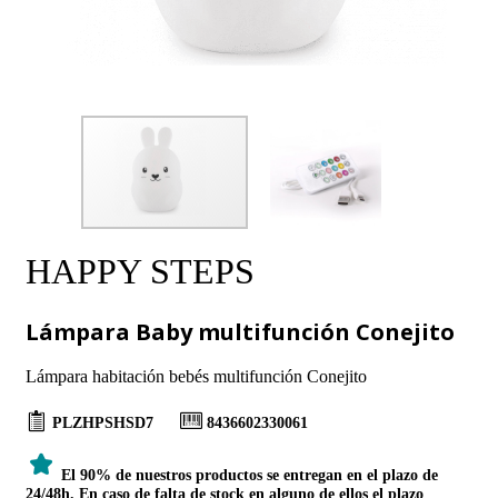
HAPPY STEPS
Lámpara Baby multifunción Conejito
Lámpara habitación bebés multifunción Conejito
PLZHPSHSD7
8436602330061
El 90% de nuestros productos se entregan en el plazo de
24/48h. En caso de falta de stock en alguno de ellos el plazo