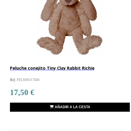
Peluche conejito Tiny Clay Rabbit Richie
Ref.
PELHHO17684
17,50 €
AÑADIR A LA CESTA