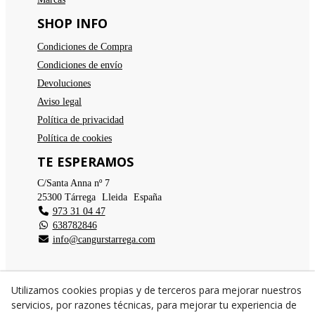
SHOP INFO
Condiciones de Compra
Condiciones de envío
Devoluciones
Aviso legal
Política de privacidad
Política de cookies
TE ESPERAMOS
C/Santa Anna nº 7
25300
Tárrega
(
Lleida
)
España
973 31 04 47
638782846
info@cangurstarrega.com
Utilizamos cookies propias y de terceros para mejorar nuestros
servicios, por razones técnicas, para mejorar tu experiencia de