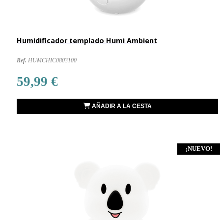
Humidificador templado Humi Ambient
Ref.
HUMCHIC0803100
59,99 €
AÑADIR A LA CESTA
¡NUEVO!