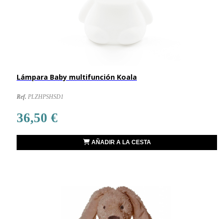
Lámpara Baby multifunción Koala
Ref.
PLZHPSHSD1
36,50 €
AÑADIR A LA CESTA