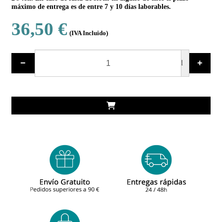
máximo de entrega es de entre 7 y 10 días laborables.
36,50 €
(IVA Incluido)
−
+
ud