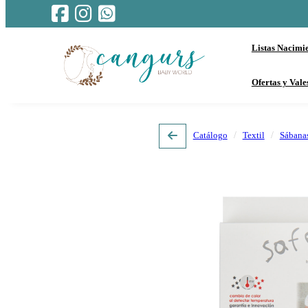
Listas Nacimi
Ofertas y Vale
Catálogo
Textil
Sábana