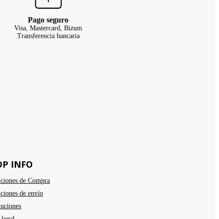
Pago seguro
Visa, Mastercard, Bizum
Transferencia bancaria
OP INFO
ciones de Compra
ciones de envío
uciones
 legal