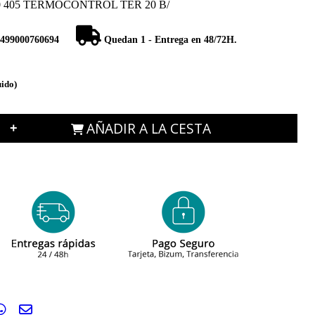
0 405 TERMOCONTROL TER 20 B/
499000760694
Quedan 1 - Entrega en 48/72H.
uido)
AÑADIR A LA CESTA
+