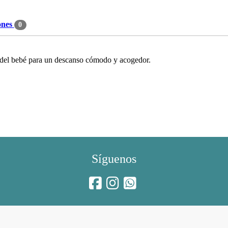
ones
0
 del bebé para un descanso cómodo y acogedor.
Síguenos