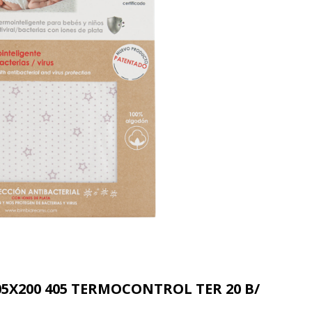
05X200 405 TERMOCONTROL TER 20 B/