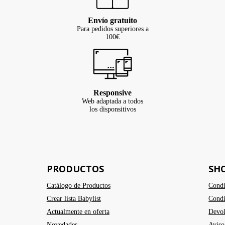
Envío gratuito
Para pedidos superiores a
100€
Responsive
Web adaptada a todos
los disponsitivos
PRODUCTOS
SH
Catálogo de Productos
Condi
Crear lista Babylist
Condi
Actualmente en oferta
Devol
Novedades
Aviso