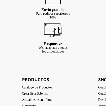
Envío gratuito
Para pedidos superiores a
100€
Responsive
Web adaptada a todos
los disponsitivos
PRODUCTOS
SH
Catálogo de Productos
Condi
Crear lista Babylist
Condi
Actualmente en oferta
Devol
Novedades
Aviso