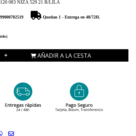
0 083 NIZA 529 21 B/LILA
99000702519
Quedan 1 - Entrega en 48/72H.
uido)
AÑADIR A LA CESTA
+