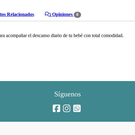
os Relacionados
Opiniones
0
ara acompañar el descanso diario de tu bebé con total comodidad.
Síguenos