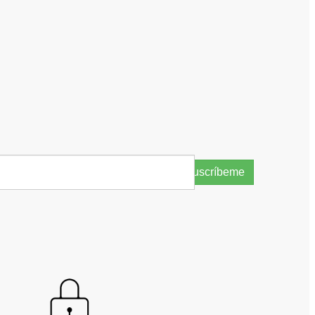
Suscríbeme