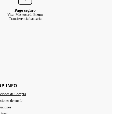
Pago seguro
Visa, Mastercard, Bizum
Transferencia bancaria
OP INFO
ciones de Compra
ciones de envío
uciones
 legal