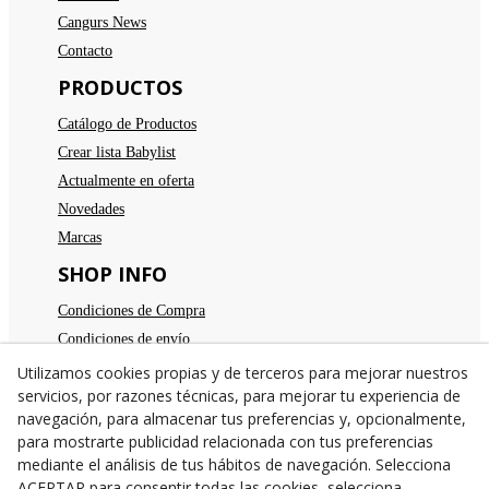
Cangurs News
Contacto
PRODUCTOS
Catálogo de Productos
Crear lista Babylist
Actualmente en oferta
Novedades
Marcas
SHOP INFO
Condiciones de Compra
Condiciones de envío
Devoluciones
Utilizamos cookies propias y de terceros para mejorar nuestros
servicios, por razones técnicas, para mejorar tu experiencia de
Aviso legal
navegación, para almacenar tus preferencias y, opcionalmente,
Política de privacidad
para mostrarte publicidad relacionada con tus preferencias
Política de cookies
mediante el análisis de tus hábitos de navegación. Selecciona
ACEPTAR para consentir todas las cookies, selecciona