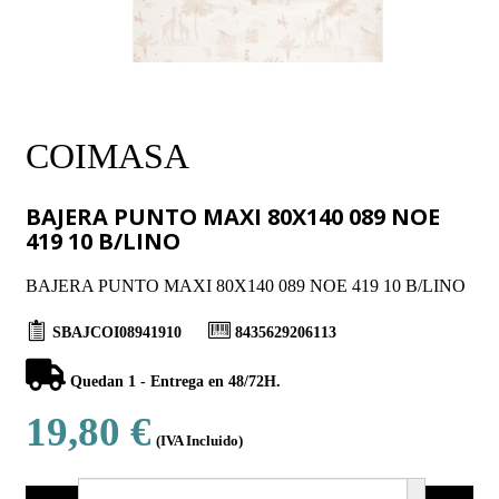
COIMASA
BAJERA PUNTO MAXI 80X140 089 NOE
419 10 B/LINO
BAJERA PUNTO MAXI 80X140 089 NOE 419 10 B/LINO
SBAJCOI08941910
8435629206113
Quedan 1 - Entrega en 48/72H.
19,80 €
(IVA Incluido)